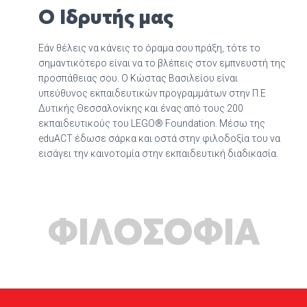
Ο Ιδρυτής μας
Εάν θέλεις να κάνεις το όραμα σου πράξη, τότε το
σημαντικότερο είναι να το βλέπεις στον εμπνευστή της
προσπάθειας σου. Ο Κώστας Βασιλείου είναι
υπεύθυνος εκπαιδευτικών προγραμμάτων στην Π.Ε
Δυτικής Θεσσαλονίκης και ένας από τους 200
εκπαιδευτικούς του LEGO® Foundation. Μέσω της
eduACT έδωσε σάρκα και οστά στην φιλοδοξία του να
εισάγει την καινοτομία στην εκπαιδευτική διαδικασία.
ΦΙΛΟΣΟΦΙΑ