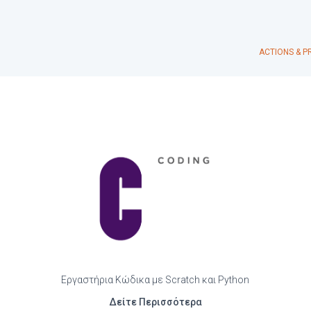
ACTIONS & 
Εργαστήρια Κώδικα με Scratch και Python
Δείτε Περισσότερα