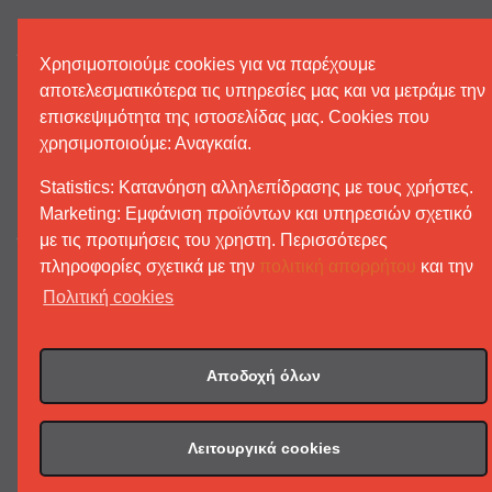
GO SOCIAL
Χρησιμοποιούμε cookies για να παρέχουμε
αποτελεσματικότερα τις υπηρεσίες μας και να μετράμε την
επισκεψιμότητα της ιστοσελίδας μας. Cookies που
χρησιμοποιούμε: Αναγκαία.
Statistics:
Kατανόηση αλληλεπίδρασης με τους χρήστες.
Μarketing: E
μφάνιση προϊόντων και υπηρεσιών σχετικό
OPERATIONAL PARTNERS
με τις προτιμήσεις του χρηστη.
Περισσότερες
πληροφορίες σχετικά με την
πολιτική απορρήτου
και την
Πολιτική cookies
Αποδοχή όλων
Λειτουργικά cookies