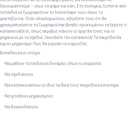
ξεκουραστούμε – ίσως να φάμε και κάτι; Στη συνέχεια, ζητήστε από
τα παιδιά να ζωγραφίσουν το λούνα παρκ τους όπως το
φαντάζονται. Όταν ολοκληρώσουν, εξηγήστε τους ότι θα
χρησιμοποιήσετε τη ζωγραφιά σαν βοηθό, προκειμένου να ξέρετε τι
κατασκευάζετε, όπως ακριβώς κάνουν οι αρχιτέκτονες και οι
μηχανικοί με τα σχέδια. Ξεκινήστε την κατασκευή! Τα παιχνίδια θα
έχουν μηχανισμό; Πώς θα γυρνάει το καρουζέλ;
Εκπαιδευτικοί στόχοι
- Να μάθουν τα παιδιά για δυνάμεις όπως η ισορροπία
- Να σχεδιάσουν
- Να κατασκευάσουν οι ίδιοι τα δικά τους παιχνίδια λούνα παρκ
- Να φτιάξουν μηχανισμούς
- Να διασκεδάσουν