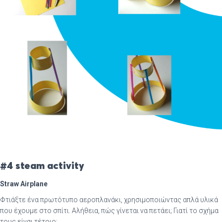
#4 steam activity
Straw Airplane
Φτιάξτε ένα πρωτότυπο αεροπλανάκι, χρησιμοποιώντας απλά υλικά
που έχουμε στο σπίτι. Αλήθεια, πώς γίνεται να πετάει; Γιατί το σχήμα
τους είναι τέτοιο;