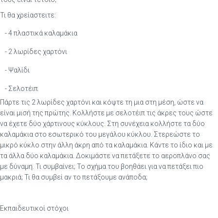
Τι θα χρείαστειτε:
- 4 πλαστικά καλαμάκια
- 2 λωρίδες χαρτόνι
- Ψαλίδι
- Σελοτέιπ
Πάρτε τις 2 λωρίδες χαρτόνι και κόψτε τη μια στη μέση, ώστε να
είναι μισή της πρώτης. Κολλήστε με σελοτέιπ τις άκρες τους ώστε
να έχετε δύο χάρτινους κύκλους. Στη συνέχεια κολλήστε τα δύο
καλαμάκια στο εσωτερικό του μεγάλου κύκλου. Στερεώστε το
μικρό κύκλο στην άλλη άκρη από τα καλαμάκια. Κάντε το ίδιο και με
τα άλλα δύο καλαμάκια. Δοκιμάστε να πετάξετε το αεροπλάνο σας
με δύναμη. Τι συμβαίνει; Το σχήμα του βοηθάει για να πετάξει πιο
μακριά; Τι θα συμβεί αν το πετάξουμε ανάποδα;
Εκπαιδευτικοί στόχοι