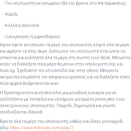
- Τον υπολογιστή εκτυπωμένο (θα τον βρείτε στο link παρακάτω)
- Ψαλίδι
- Κόλλα ή σελοτέιπ
- Ξυλομπογιές ή μαρκαδόρους
Αφού έχετε εκτυπώσει τα μέρη του υπολογιστή, κόψτε όλα τα μέρη
και αφήστε τα στην άκρη. Διπλώστε τον υπολογιστή έτσι ώστε να
στέκεται και κολλήστε όλα τα μέρη στη σωστή τους θέση. Μπορείτε
εσείς να διαλέξετε ποια μέρη θα μπουν στον υπολογιστή σας και
ποια όχι. Σχεδιάστε την ιστοσελίδα σας στην οθόνη. Μπορείτε
ακόμη να ετοιμάσετε την επιφάνεια εργασίας και να διαλέξετε εσείς
ποια αρχεία θα βρίσκονται εκεί.
Η δραστηριότητα αυτή αποτελεί μια μοναδική ευκαιρία για να
συζητήσετε με τα παιδιά και να πάρουν μια πρώτη γεύση από τους
ηλεκτρονικούς υπολογιστές. Παιχνίδι, δημιουργία και γνώση
συνδυάζονται ιδανικά!
Βρείτε όλα τα μέρη του υπολογιστή, καθώς και ιδέες για παιχνίδι
εδώ:
https://www.helloruby.com/play/2