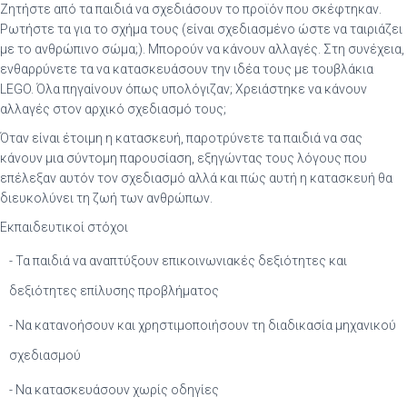
Ζητήστε από τα παιδιά να σχεδιάσουν το προϊόν που σκέφτηκαν.
Ρωτήστε τα για το σχήμα τους (είναι σχεδιασμένο ώστε να ταιριάζει
με το ανθρώπινο σώμα;). Μπορούν να κάνουν αλλαγές. Στη συνέχεια,
ενθαρρύνετε τα να κατασκευάσουν την ιδέα τους με τουβλάκια
LEGO. Όλα πηγαίνουν όπως υπολόγιζαν; Χρειάστηκε να κάνουν
αλλαγές στον αρχικό σχεδιασμό τους;
Όταν είναι έτοιμη η κατασκευή, παροτρύνετε τα παιδιά να σας
κάνουν μια σύντομη παρουσίαση, εξηγώντας τους λόγους που
επέλεξαν αυτόν τον σχεδιασμό αλλά και πώς αυτή η κατασκευή θα
διευκολύνει τη ζωή των ανθρώπων.
Εκπαιδευτικοί στόχοι
- Τα παιδιά να αναπτύξουν επικοινωνιακές δεξιότητες και
δεξιότητες επίλυσης προβλήματος
- Να κατανοήσουν και χρηστιμοποιήσουν τη διαδικασία μηχανικού
σχεδιασμού
- Να κατασκευάσουν χωρίς οδηγίες