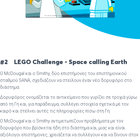
#2
LEGO Challenge - Space calling Earth
O McDougal και ο Smithy, δύο επιστήμονες του επιστημονικού
σταθμού SANA, σχεδιάζουν να στείλουν έναν νέο δορυφόρο στο
διάστημα.
Δορυφόρος ονομάζεται το αντικείμενο που γυρίζει σε τροχιά γύρω
από τη Γη και, για παράδειγμα, συλλέγει στοιχεία σχετικά με τον
καιρό και στέλνει αυτές τις πληροφορίες πίσω στη Γη.
O McDougal και ο Smithy αντιμετωπίζουν προβλήματα με τον
δορυφόρο που βρίσκεται ήδη στο διάστημα και, μιας και είναι
αξιόλογοι επιστήμονες, χρειάζεται να συλλέγουν και να δίνουν στον